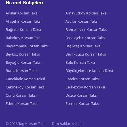
Hizmet Bölgeleri
Adalar Korsan Taksi
Arnavutköy Korsan Taksi
Ataşehir Korsan Taksi
Avcılar Korsan Taksi
Bağcılar Korsan Taksi
Bahçelievler Korsan Taksi
Bakırköy Korsan Taksi
Başakşehir Korsan Taksi
Bayrampaşa Korsan Taksi
Beşiktaş Korsan Taksi
Beykoz Korsan Taksi
Beylikdüzü Korsan Taksi
Beyoğlu Korsan Taksi
Bolu Korsan Taksi
Bursa Korsan Taksi
Büyükçekmece Korsan Taksi
Çanakkale Korsan Taksi
Çatalca Korsan Taksi
Çekmeköy Korsan Taksi
Çerkezköy Korsan Taksi
Çorlu Korsan Taksi
Düzce Korsan Taksi
Edirne Korsan Taksi
Esenler Korsan Taksi
© 2026 Tag Korsan Taksi — Tüm hakları saklıdır.