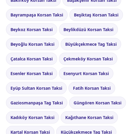
Bakırköy Korsan Taksi
Başakşehir Korsan Taksi
Bayrampaşa Korsan Taksi
Beşiktaş Korsan Taksi
Beykoz Korsan Taksi
Beylikdüzü Korsan Taksi
Beyoğlu Korsan Taksi
Büyükçekmece Tag Taksi
Çatalca Korsan Taksi
Çekmeköy Korsan Taksi
Esenler Korsan Taksi
Esenyurt Korsan Taksi
Eyüp Sultan Korsan Taksi
Fatih Korsan Taksi
Gaziosmanpaşa Tag Taksi
Güngören Korsan Taksi
Kadıköy Korsan Taksi
Kağıthane Korsan Taksi
Kartal Korsan Taksi
Küçükçekmece Tag Taksi