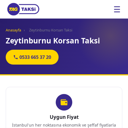
☰
Anasayfa
›
Zeytinburnu Korsan Taksi
Zeytinburnu Korsan Taksi
0533 665 37 20
Uygun Fiyat
İstanbul'un her noktasına ekonomik ve şeffaf fiyatlarla