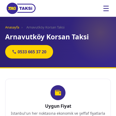
☰
Anasayfa
›
Arnavutköy Korsan Taksi
Arnavutköy Korsan Taksi
0533 665 37 20
Uygun Fiyat
İstanbul'un her noktasına ekonomik ve şeffaf fiyatlarla