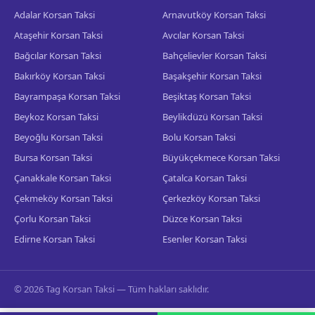
Adalar Korsan Taksi
Arnavutköy Korsan Taksi
Ataşehir Korsan Taksi
Avcılar Korsan Taksi
Bağcılar Korsan Taksi
Bahçelievler Korsan Taksi
Bakırköy Korsan Taksi
Başakşehir Korsan Taksi
Bayrampaşa Korsan Taksi
Beşiktaş Korsan Taksi
Beykoz Korsan Taksi
Beylikdüzü Korsan Taksi
Beyoğlu Korsan Taksi
Bolu Korsan Taksi
Bursa Korsan Taksi
Büyükçekmece Korsan Taksi
Çanakkale Korsan Taksi
Çatalca Korsan Taksi
Çekmeköy Korsan Taksi
Çerkezköy Korsan Taksi
Çorlu Korsan Taksi
Düzce Korsan Taksi
Edirne Korsan Taksi
Esenler Korsan Taksi
© 2026 Tag Korsan Taksi — Tüm hakları saklıdır.