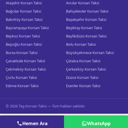
Ataşehir Korsan Taksi
Avcılar Korsan Taksi
Bağcılar Korsan Taksi
Bahçelievler Korsan Taksi
Bakırköy Korsan Taksi
Başakşehir Korsan Taksi
Bayrampaşa Korsan Taksi
Beşiktaş Korsan Taksi
Beykoz Korsan Taksi
Beylikdüzü Korsan Taksi
Beyoğlu Korsan Taksi
Bolu Korsan Taksi
Bursa Korsan Taksi
Büyükçekmece Korsan Taksi
Çanakkale Korsan Taksi
Çatalca Korsan Taksi
Çekmeköy Korsan Taksi
Çerkezköy Korsan Taksi
Çorlu Korsan Taksi
Düzce Korsan Taksi
Edirne Korsan Taksi
Esenler Korsan Taksi
© 2026 Tag Korsan Taksi — Tüm hakları saklıdır.
Hemen Ara
WhatsApp