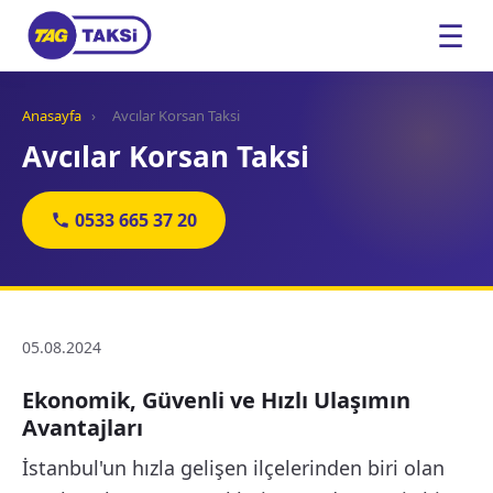
☰
Anasayfa
›
Avcılar Korsan Taksi
Avcılar Korsan Taksi
0533 665 37 20
05.08.2024
Ekonomik, Güvenli ve Hızlı Ulaşımın
Avantajları
İstanbul'un hızla gelişen ilçelerinden biri olan